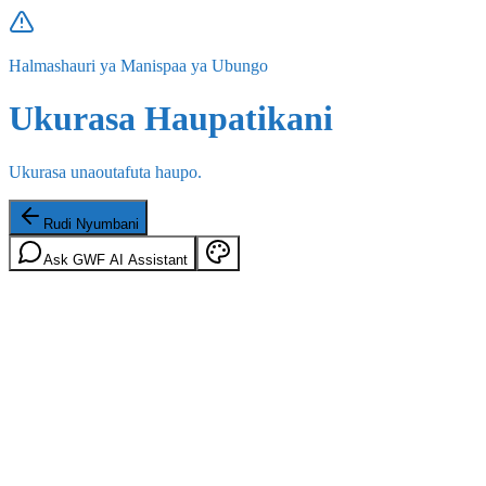
Halmashauri ya Manispaa ya Ubungo
Ukurasa Haupatikani
Ukurasa unaoutafuta haupo.
Rudi Nyumbani
Ask GWF AI Assistant