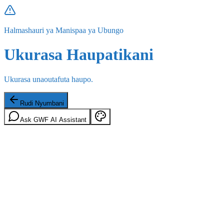
Halmashauri ya Manispaa ya Ubungo
Ukurasa Haupatikani
Ukurasa unaoutafuta haupo.
Rudi Nyumbani
Ask GWF AI Assistant