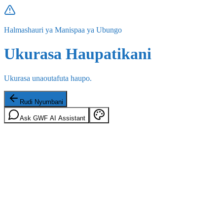
Halmashauri ya Manispaa ya Ubungo
Ukurasa Haupatikani
Ukurasa unaoutafuta haupo.
Rudi Nyumbani
Ask GWF AI Assistant