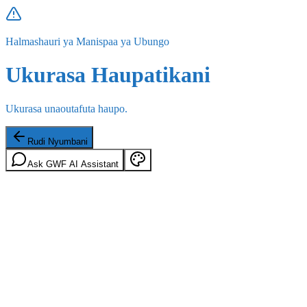
Halmashauri ya Manispaa ya Ubungo
Ukurasa Haupatikani
Ukurasa unaoutafuta haupo.
Rudi Nyumbani
Ask GWF AI Assistant