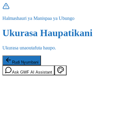
Halmashauri ya Manispaa ya Ubungo
Ukurasa Haupatikani
Ukurasa unaoutafuta haupo.
Rudi Nyumbani
Ask GWF AI Assistant