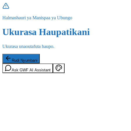
Halmashauri ya Manispaa ya Ubungo
Ukurasa Haupatikani
Ukurasa unaoutafuta haupo.
Rudi Nyumbani
Ask GWF AI Assistant