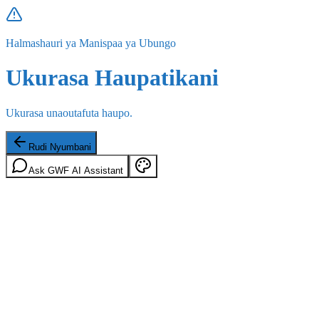
Halmashauri ya Manispaa ya Ubungo
Ukurasa Haupatikani
Ukurasa unaoutafuta haupo.
Rudi Nyumbani
Ask GWF AI Assistant