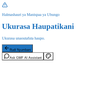
Halmashauri ya Manispaa ya Ubungo
Ukurasa Haupatikani
Ukurasa unaoutafuta haupo.
Rudi Nyumbani
Ask GWF AI Assistant