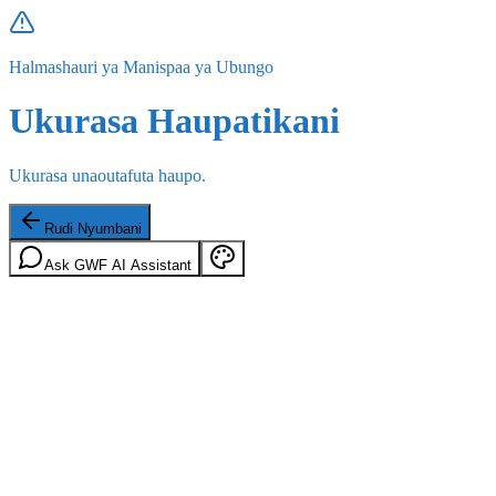
Halmashauri ya Manispaa ya Ubungo
Ukurasa Haupatikani
Ukurasa unaoutafuta haupo.
Rudi Nyumbani
Ask GWF AI Assistant